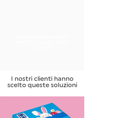
Vuoi conoscere i nostri
prezzi?
Scarica il listino
completo
I nostri clienti hanno
scelto queste soluzioni