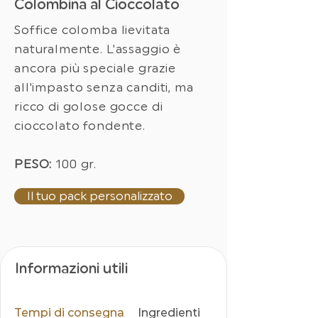
Colombina al Cioccolato
Soffice colomba lievitata
naturalmente. L'assaggio è
ancora più speciale grazie
all'impasto senza canditi, ma
ricco di golose gocce di
cioccolato fondente.
PESO:
100 gr.
Il tuo pack personalizzato
Informazioni utili
Tempi di consegna
Ingredienti