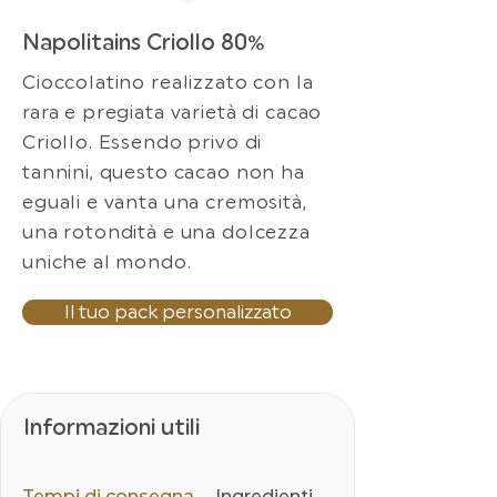
Napolitains Criollo 80%
Cioccolatino realizzato con la
rara e pregiata varietà di cacao
Criollo. Essendo privo di
tannini, questo cacao non ha
eguali e vanta una cremosità,
una rotondità e una dolcezza
uniche al mondo.
Il tuo pack personalizzato
Informazioni utili
Tempi di consegna
Ingredienti