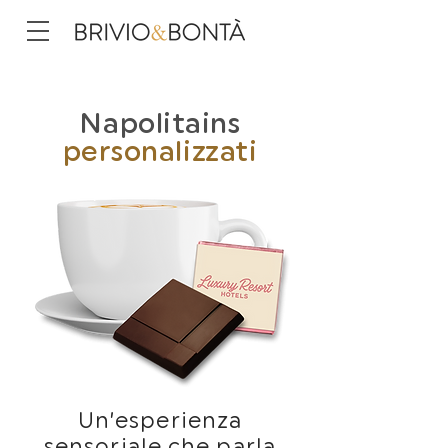
Napolitains
personalizzati
Un’esperienza
sensoriale che parla