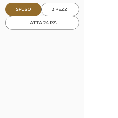
SFUSO
3 PEZZI
LATTA 24 PZ.