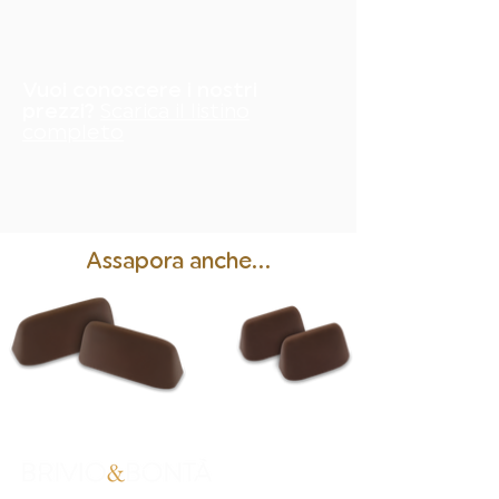
Vuoi conoscere i nostri
prezzi?
Scarica il listino
completo
Assapora anche...