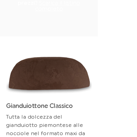
prezzi?
Scarica il listino
completo
Gianduiottone Classico
Tutta la dolcezza del
gianduiotto piemontese alle
nocciole nel formato maxi da