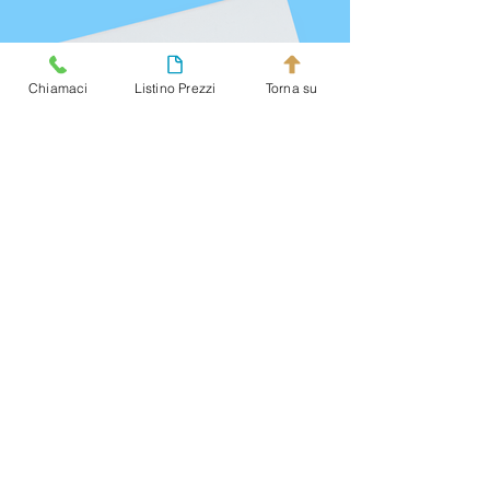
Chiamaci
Listino Prezzi
Torna su
Assapora anche...