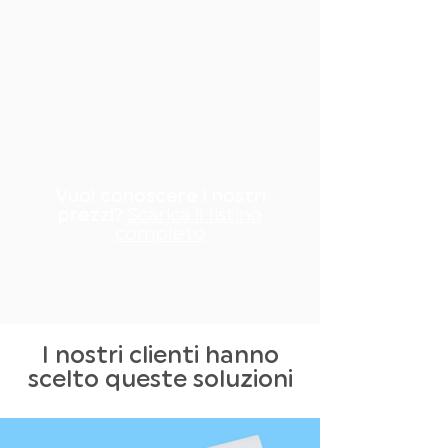
Vuoi conoscere i nostri
prezzi?
Scarica il listino
completo
I nostri clienti hanno
scelto queste soluzioni