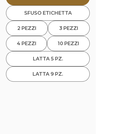
SFUSO ETICHETTA
2 PEZZI
3 PEZZI
4 PEZZI
10 PEZZI
LATTA 5 PZ.
LATTA 9 PZ.