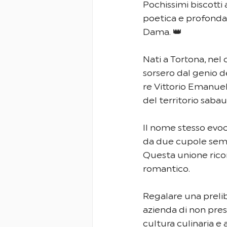
Pochissimi biscotti
poetica e profondam
Dama. 👑
Nati a Tortona, nel
sorsero dal genio de
re Vittorio Emanuele
del territorio sabau
Il nome stesso evoc
da due cupole semis
Questa unione ricor
romantico.
Regalare una prelib
azienda di non pres
cultura culinaria e 