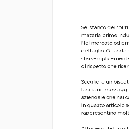
Sei stanco dei soliti
materie prime indus
Nel mercato odierno
dettaglio. Quando o
stai semplicemente 
di rispetto che rise
Scegliere un biscot
lancia un messaggio
aziendale che hai co
In questo articolo s
rappresentino molto
Attraverso la loro s