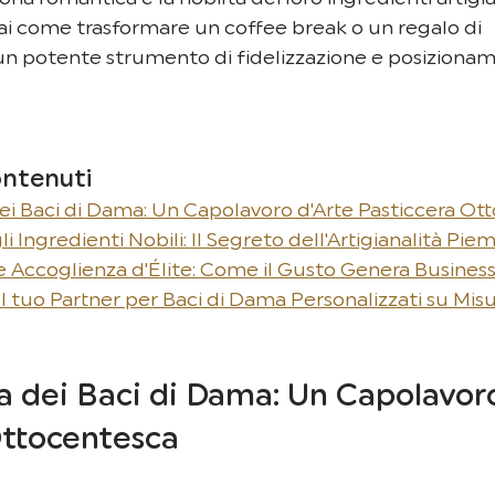
ai come trasformare un coffee break o un regalo di 
un potente strumento di fidelizzazione e posiziona
ontenuti
i Baci di Dama: Un Capolavoro d'Arte Pasticcera Ot
i Ingredienti Nobili: Il Segreto dell'Artigianalità Pi
e Accoglienza d'Élite: Come il Gusto Genera Busines
 Il tuo Partner per Baci di Dama Personalizzati su Mis
 dei Baci di Dama: Un Capolavoro
Ottocentesca