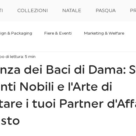
I
COLLEZIONI
NATALE
PASQUA
PR
ign & Packaging
Fiere & Eventi
Marketing & Welfare
o di lettura: 5 min
enza dei Baci di Dama: S
ti Nobili e l'Arte di
are i tuoi Partner d'Aff
usto