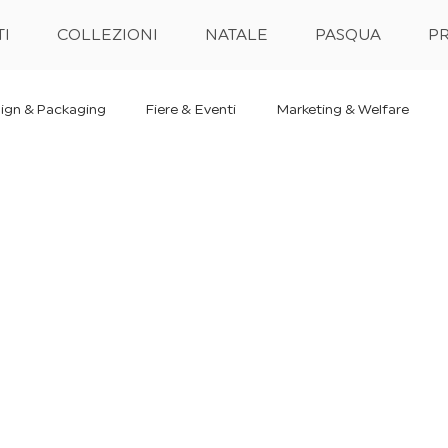
I
COLLEZIONI
NATALE
PASQUA
PR
ign & Packaging
Fiere & Eventi
Marketing & Welfare