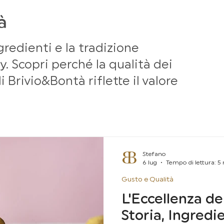
à
gredienti e la tradizione
y. Scopri perché la qualità dei
i Brivio&Bontà riflette il valore
Stefano
6 lug
Tempo di lettura: 5
Gusto e Qualità
L'Eccellenza de
Storia, Ingredie