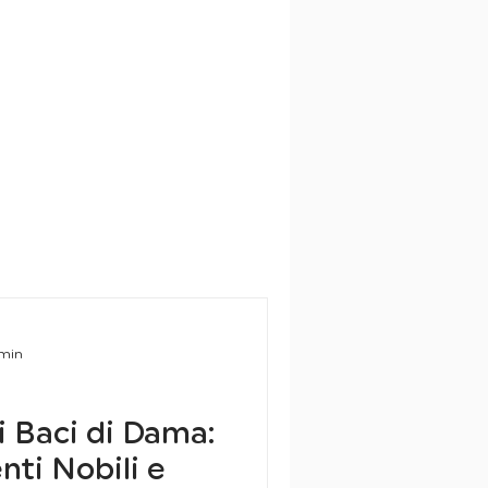
 min
i Baci di Dama:
nti Nobili e