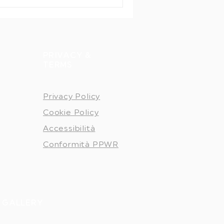
PRIVACY &
TERMS
Privacy Policy
Cookie Policy
Accessibilità
Conformità PPWR
 GALLERY